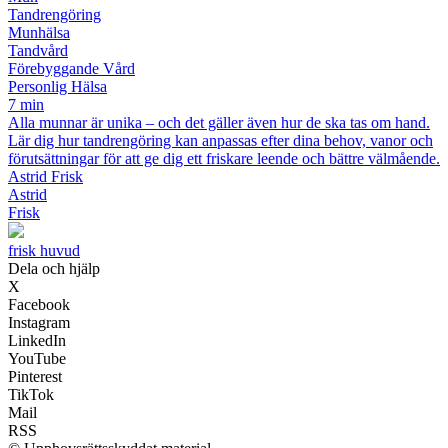
Tandrengöring
Munhälsa
Tandvård
Förebyggande Vård
Personlig Hälsa
7 min
Alla munnar är unika – och det gäller även hur de ska tas om hand.
Lär dig hur tandrengöring kan anpassas efter dina behov, vanor och
förutsättningar för att ge dig ett friskare leende och bättre välmående.
Astrid Frisk
Astrid
Frisk
frisk huvud
Dela och hjälp
X
Facebook
Instagram
LinkedIn
YouTube
Pinterest
TikTok
Mail
RSS