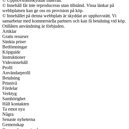
© Upphovsrättsskyddat material.
© Innehåll får inte reproduceras utan tillstånd. Vissa länkar på
webbplatsen kan ge oss en provision på köp.
© Innehållet på denna webbplats är skyddat av upphovsrätt. Vi
samarbetar med kommersiella partners och kan få betalning vid köp.
Otillåten användning är förbjuden.
Artiklar
Gratis resurser
Sänkta priser
Bedömningar
Köpguide
Instruktioner
Videoinnehåll
Profil
Användarprofil
Betalning
Prisnivå
Fördelar
Verktyg
Samhörighet
Håll kontakten
Ta emot nya
Några
Senaste nyheterna
Gemenskap