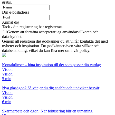
gratis.
Din e-postadress
Anmäl dig
Tack - din registrering har registrerats
Genom att fortsätta accepterar jag användarvillkoren och
dataskyddet.
Genom att registrera dig godkänner du att vi får kontakta dig med
nyheter och inspiration. Du godkänner även våra villkor och
databehandling, vilket du kan läsa mer om i vår policy.
Kontaktlinser – hitta inspiration till det som passar din vardag
Vision
Vision
5 min
Nya glasögon? Så vänjer du dig snabbt och undviker besvär
Vision
Vision
6 min
Skärmarbete och ögon: När fokusering blir en utmaning