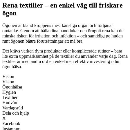
Rena textilier – en enkel väg till friskare
ögon
Ögonen är bland kroppens mest känsliga organ och förtjänar
omtanke. Genom att hålla dina handdukar och örngott rena kan du
minska risken för irritation och infektion – och samtidigt ge huden
runt ögonen bättre förutsättningar att må bra.
Det krävs varken dyra produkter eller komplicerade rutiner – bara
lite extra uppmärksamhet på de textilier du använder varje dag. Rena
textilier är med andra ord en enkel men effektiv investering i din
ögonhälsa.
Vision
Vision
Ögonhälsa
Hygien
Textilier
Hudvård
Vardagsråd
Dela och hjälp
X
Facebook
Instagram