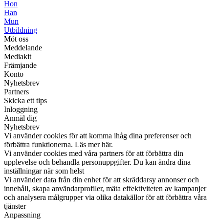
Hon
Han
Mun
Utbildning
Möt oss
Meddelande
Mediakit
Främjande
Konto
Nyhetsbrev
Partners
Skicka ett tips
Inloggning
Anmäl dig
Nyhetsbrev
Vi använder cookies för att komma ihåg dina preferenser och
förbättra funktionerna. Läs mer här.
Vi använder cookies med våra partners för att förbättra din
upplevelse och behandla personuppgifter. Du kan ändra dina
inställningar när som helst
Vi använder data från din enhet för att skräddarsy annonser och
innehåll, skapa användarprofiler, mäta effektiviteten av kampanjer
och analysera målgrupper via olika datakällor för att förbättra våra
tjänster
Anpassning