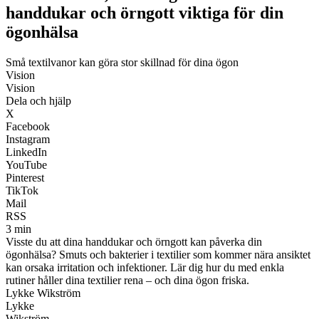
handdukar och örngott viktiga för din
ögonhälsa
Små textilvanor kan göra stor skillnad för dina ögon
Vision
Vision
Dela och hjälp
X
Facebook
Instagram
LinkedIn
YouTube
Pinterest
TikTok
Mail
RSS
3 min
Visste du att dina handdukar och örngott kan påverka din
ögonhälsa? Smuts och bakterier i textilier som kommer nära ansiktet
kan orsaka irritation och infektioner. Lär dig hur du med enkla
rutiner håller dina textilier rena – och dina ögon friska.
Lykke Wikström
Lykke
Wikström