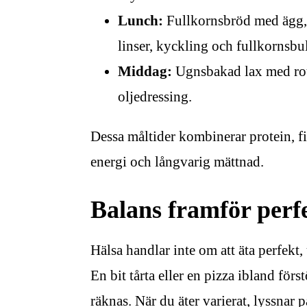
Lunch:
Fullkornsbröd med ägg, 
linser, kyckling och fullkornsbu
Middag:
Ugnsbakad lax med rotf
oljedressing.
Dessa måltider kombinerar protein, fi
energi och långvarig mättnad.
Balans framför perf
Hälsa handlar inte om att äta perfekt,
En bit tårta eller en pizza ibland förs
räknas. När du äter varierat, lyssnar