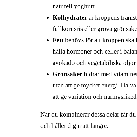
naturell yoghurt.
Kolhydrater
är kroppens främsta
fullkornsris eller grova grönsak
Fett
behövs för att kroppen ska k
hålla hormoner och celler i balans
avokado och vegetabiliska oljor 
Grönsaker
bidrar med vitaminer,
utan att ge mycket energi. Halva 
att ge variation och näringsrike
När du kombinerar dessa delar får du 
och håller dig mätt längre.