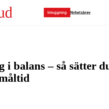
vud
Inloggning
Nyhetsbrev
 i balans – så sätter 
måltid