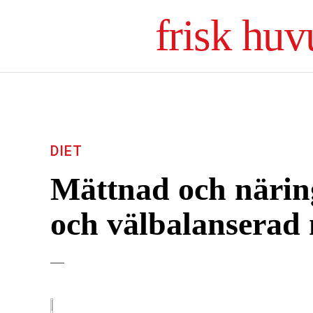
frisk hu
DIET
Mättnad och näring
och välbalanserad 