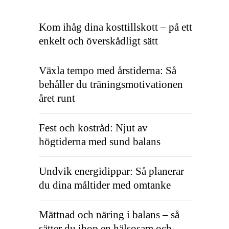
Kom ihåg dina kosttillskott – på ett
enkelt och överskådligt sätt
Växla tempo med årstiderna: Så
behåller du träningsmotivationen
året runt
Fest och kostråd: Njut av
högtiderna med sund balans
Undvik energidippar: Så planerar
du dina måltider med omtanke
Mättnad och näring i balans – så
sätter du ihop en hälsosam och