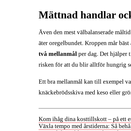
Mättnad handlar oc
Även den mest välbalanserade måltid 
äter oregelbundet. Kroppen mår bäs
två mellanmål
per dag. Det hjälper t
risken för att du blir alltför hungrig s
Ett bra mellanmål kan till exempel v
knäckebrödsskiva med keso eller gr
Kom ihåg dina kosttillskott – på ett e
Växla tempo med årstiderna: Så behål