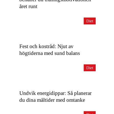
året runt
Diet
Fest och kostråd: Njut av
högtiderna med sund balans
Diet
Undvik energidippar: Så planerar
du dina måltider med omtanke