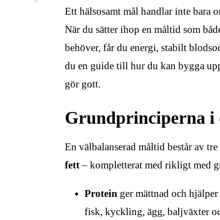
Ett hälsosamt mål handlar inte bara o
När du sätter ihop en måltid som bå
behöver, får du energi, stabilt blods
du en guide till hur du kan bygga upp
gör gott.
Grundprinciperna i 
En välbalanserad måltid består av t
fett
– kompletterat med rikligt med gr
Protein
ger mättnad och hjälper 
fisk, kyckling, ägg, baljväxter 