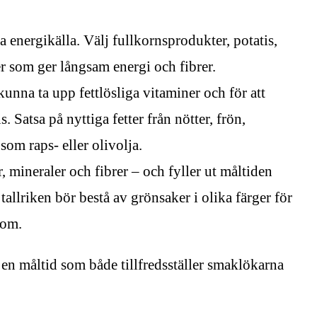
 energikälla. Välj fullkornsprodukter, potatis,
er som ger långsam energi och fibrer.
unna ta upp fettlösliga vitaminer och för att
. Satsa på nyttiga fetter från nötter, frön,
som raps- eller olivolja.
 mineraler och fibrer – och fyller ut måltiden
tallriken bör bestå av grönsaker i olika färger för
dom.
en måltid som både tillfredsställer smaklökarna