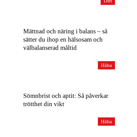
Diet
Mättnad och näring i balans – så
sätter du ihop en hälsosam och
välbalanserad måltid
Hälsa
Sömnbrist och aptit: Så påverkar
trötthet din vikt
Hälsa