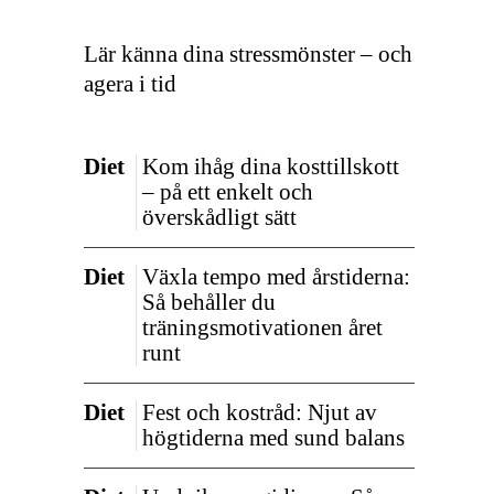
Lär känna dina stressmönster – och
agera i tid
Diet
Kom ihåg dina kosttillskott
– på ett enkelt och
överskådligt sätt
Diet
Växla tempo med årstiderna:
Så behåller du
träningsmotivationen året
runt
Diet
Fest och kostråd: Njut av
högtiderna med sund balans