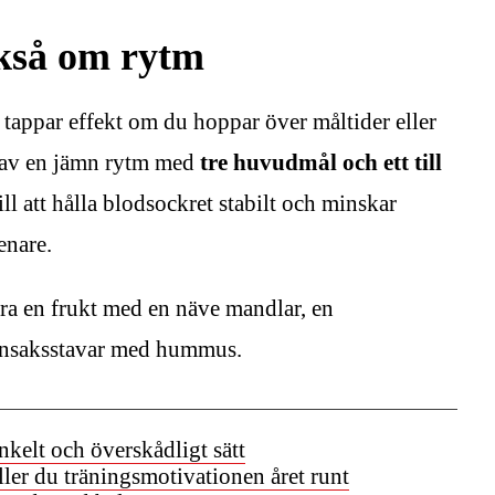
kså om rytm
tappar effekt om du hoppar över måltider eller
t av en jämn rytm med
tre huvudmål och ett till
ill att hålla blodsockret stabilt och minskar
enare.
ara en frukt med en näve mandlar, en
önsaksstavar med hummus.
nkelt och överskådligt sätt
ler du träningsmotivationen året runt