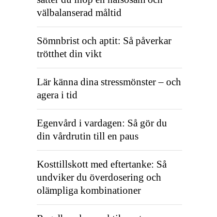
välbalanserad måltid
Sömnbrist och aptit: Så påverkar
trötthet din vikt
Lär känna dina stressmönster – och
agera i tid
Egenvård i vardagen: Så gör du
din vårdrutin till en paus
Kosttillskott med eftertanke: Så
undviker du överdosering och
olämpliga kombinationer