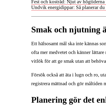
Fest och kostråd: Njut av högtiderna
Undvik energidippar: Så planerar du
Smak och njutning ä
Ett hälsosamt mål ska inte kännas so
ofta mer medvetet och känner lättare n
vitlök för att ge smak utan att behöva 
Försök också att äta i lugn och ro, ut
registrera mättnad och gör måltiden me
Planering gör det en