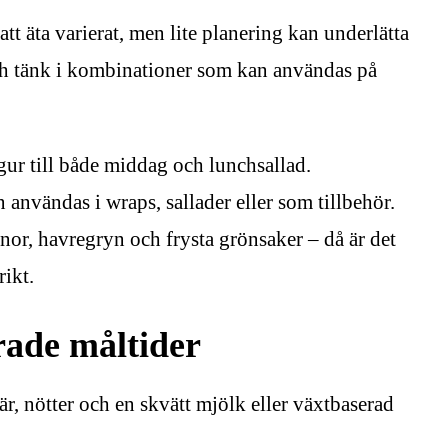
att äta varierat, men lite planering kan underlätta
h tänk i kombinationer som kan användas på
lgur till både middag och lunchsallad.
användas i wraps, sallader eller som tillbehör.
r, havregryn och frysta grönsaker – då är det
rikt.
rade måltider
, nötter och en skvätt mjölk eller växtbaserad