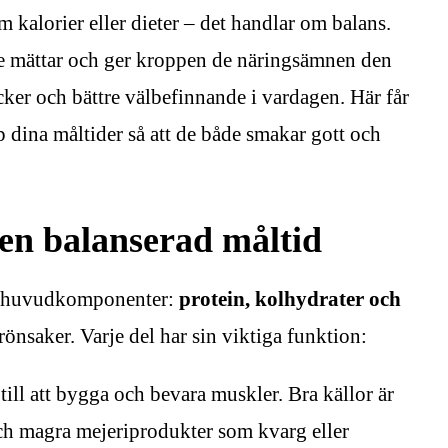
m kalorier eller dieter – det handlar om balans.
de mättar och ger kroppen de näringsämnen den
ocker och bättre välbefinnande i vardagen. Här får
 dina måltider så att de både smakar gott och
en balanserad måltid
re huvudkomponenter:
protein, kolhydrater och
önsaker. Varje del har sin viktiga funktion:
till att bygga och bevara muskler. Bra källor är
och magra mejeriprodukter som kvarg eller