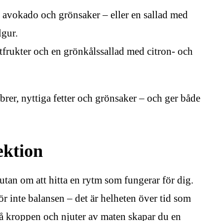
avokado och grönsaker – eller en sallad med
lgur.
rukter och en grönkålssallad med citron- och
brer, nyttiga fetter och grönsaker – och ger både
ektion
 utan om att hitta en rytm som fungerar för dig.
tör inte balansen – det är helheten över tid som
 på kroppen och njuter av maten skapar du en