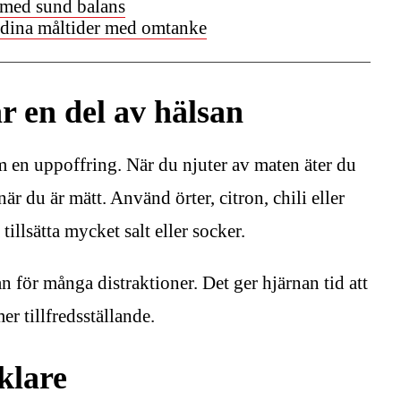
 med sund balans
 dina måltider med omtanke
r en del av hälsan
m en uppoffring. När du njuter av maten äter du
är du är mätt. Använd örter, citron, chili eller
tillsätta mycket salt eller socker.
an för många distraktioner. Det ger hjärnan tid att
r tillfredsställande.
klare