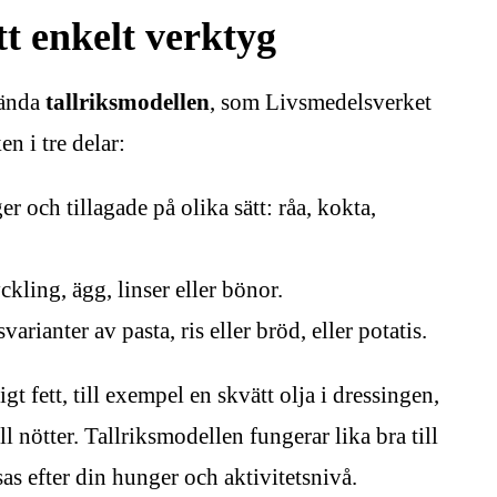
tt enkelt verktyg
nvända
tallriksmodellen
, som Livsmedelsverket
n i tre delar:
er och tillagade på olika sätt: råa, kokta,
ckling, ägg, linser eller bönor.
arianter av pasta, ris eller bröd, eller potatis.
 fett, till exempel en skvätt olja i dressingen,
 nötter. Tallriksmodellen fungerar lika bra till
s efter din hunger och aktivitetsnivå.