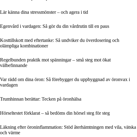
Lär känna dina stressmönster – och agera i tid
Egenvård i vardagen: Så gör du din vårdrutin till en paus
Kosttillskott med eftertanke: Så undviker du överdosering och
olämpliga kombinationer
Regelbunden praktik mot spänningar – små steg mot ökat
välbefinnande
Var rädd om dina öron: Så förebygger du uppbyggnad av öronvax i
vardagen
Trumhinnan berättar: Tecken på öronhälsa
Hörseltestet förklarat – så bedöms din hörsel steg för steg
Läkning efter öroninflammation: Stöd återhämtningen med vila, vätska
och värme