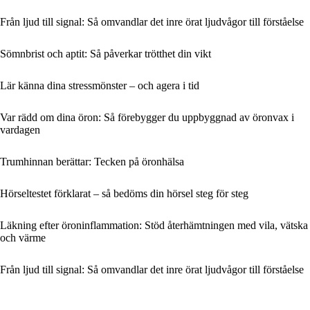
Från ljud till signal: Så omvandlar det inre örat ljudvågor till förståelse
Sömnbrist och aptit: Så påverkar trötthet din vikt
Lär känna dina stressmönster – och agera i tid
Var rädd om dina öron: Så förebygger du uppbyggnad av öronvax i
vardagen
Trumhinnan berättar: Tecken på öronhälsa
Hörseltestet förklarat – så bedöms din hörsel steg för steg
Läkning efter öroninflammation: Stöd återhämtningen med vila, vätska
och värme
Från ljud till signal: Så omvandlar det inre örat ljudvågor till förståelse