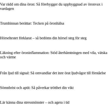
Var rädd om dina öron: Så förebygger du uppbyggnad av öronvax i
vardagen
Trumhinnan berättar: Tecken på öronhälsa
Hörseltestet förklarat – så bedöms din hörsel steg för steg
Läkning efter öroninflammation: Stöd återhämtningen med vila, vätska
och värme
Från ljud till signal: Så omvandlar det inre örat ljudvågor till förståelse
Sömnbrist och aptit: Så påverkar trötthet din vikt
Lär känna dina stressmönster – och agera i tid